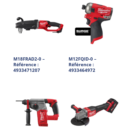
M18FRAD2-0 –
M12FQID-0 –
Référence :
Référence :
4933471207
4933464972