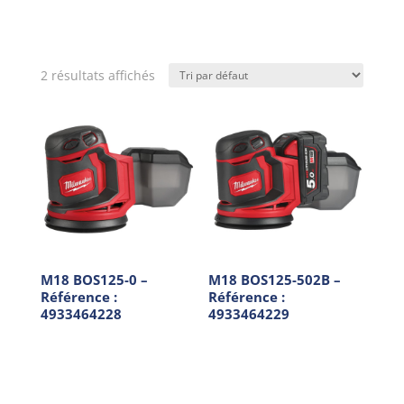
2 résultats affichés
M18 BOS125-0 –
M18 BOS125-502B –
Référence :
Référence :
4933464228
4933464229