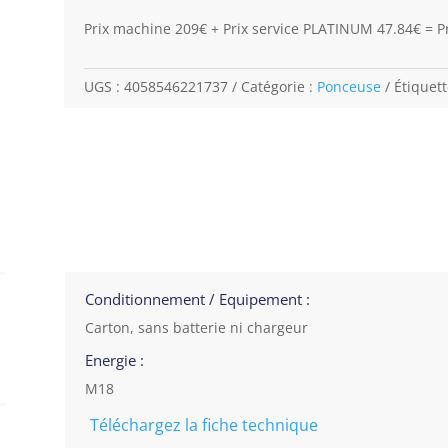
Prix machine 209€ + Prix service PLATINUM 47.84€ = Pr
UGS :
4058546221737
Catégorie :
Ponceuse
Étiquett
Conditionnement / Equipement :
Carton, sans batterie ni chargeur
Energie :
M18
Téléchargez la fiche technique