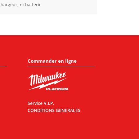
argeur, ni batterie
Commander en ligne
Service V.I.P.
CONDITIONS GENERALES