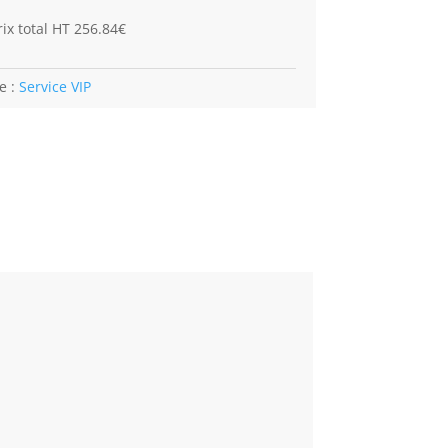
ix total HT 256.84€
e :
Service VIP