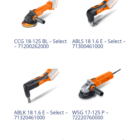
CCG 18-125 BL – Select
ABLS 18 1.6 E – Select –
– 71200262000
71300461000
ABLK 18 1.6 E – Select –
WSG 17-125 P –
71320461000
72220760000