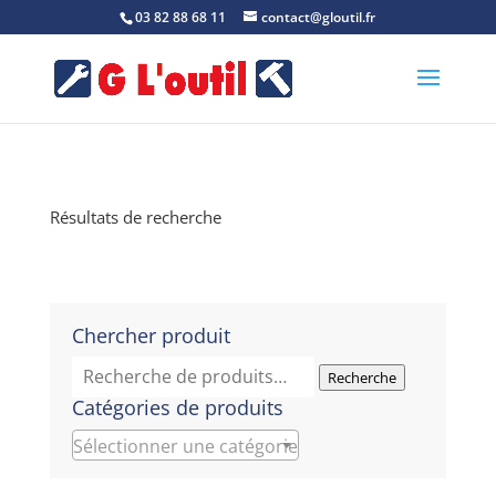
03 82 88 68 11
contact@gloutil.fr
Résultats de recherche
Chercher produit
Recherche
Recherche
pour :
Catégories de produits
Sélectionner une catégorie