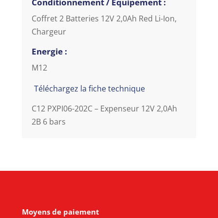
Conditionnement / Equipement :
Coffret 2 Batteries 12V 2,0Ah Red Li-Ion,
Chargeur
Energie :
M12
Téléchargez la fiche technique
C12 PXPI06-202C – Expenseur 12V 2,0Ah
2B 6 bars
Moyens de paiement