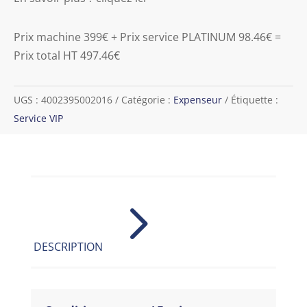
Prix machine 399€ + Prix service PLATINUM 98.46€ =
Prix total HT 497.46€
UGS :
4002395002016
Catégorie :
Expenseur
Étiquette :
Service VIP
5
DESCRIPTION