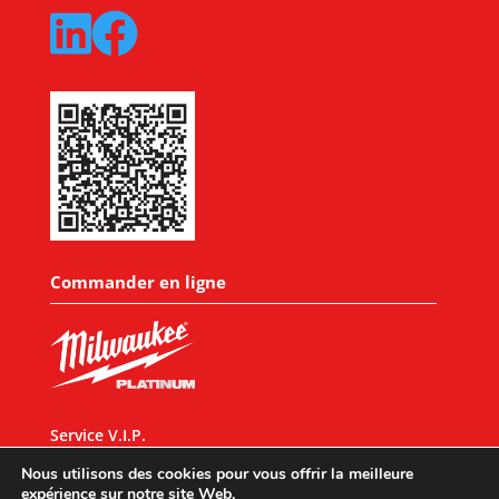
Commander en ligne
Service V.I.P.
CONDITIONS GENERALES
Nous utilisons des cookies pour vous offrir la meilleure
expérience sur notre site Web.