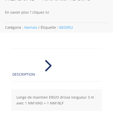
En savoir plus ? cliquez ici
Catégorie :
Harnais
Étiquette :
NEOFEU
5
DESCRIPTION
Longe de maintien ERG’O drisse longueur 3 m
avec 1 NM16NS + 1 NM18LF