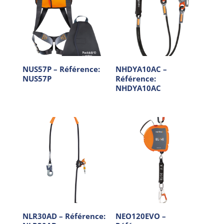
NUS57P – Référence:
NHDYA10AC –
NUS57P
Référence:
NHDYA10AC
NLR30AD – Référence:
NEO120EVO –