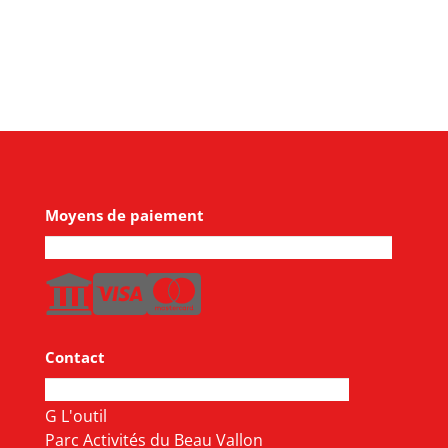
Moyens de paiement
Contact
G L'outil
Parc Activités du Beau Vallon