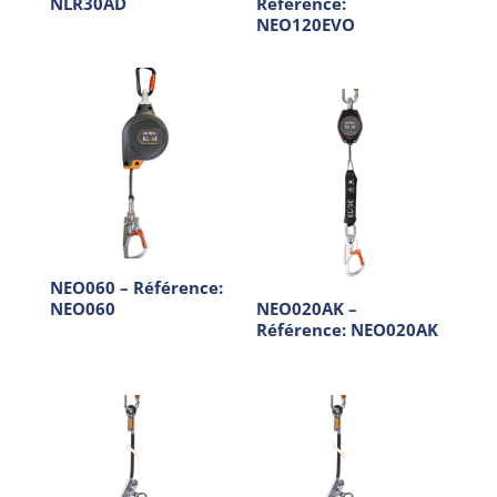
NLR30AD
Référence:
NEO120EVO
NEO060 – Référence:
NEO060
NEO020AK –
Référence: NEO020AK