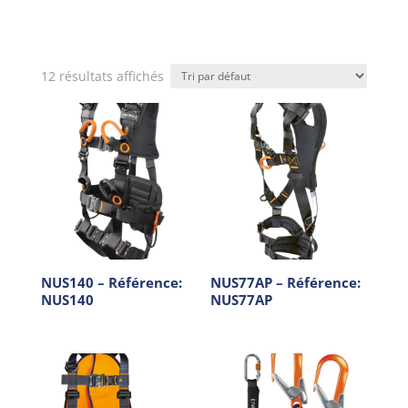
12 résultats affichés
NUS140 – Référence:
NUS77AP – Référence:
NUS140
NUS77AP