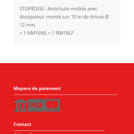
STOPEDGE : Antichute mobile avec
dissipateur monté sur 10 m de drisse Ø
12 mm
+ 1 NM16NS + 1 NM18LF
Moyens de paiement
Contact