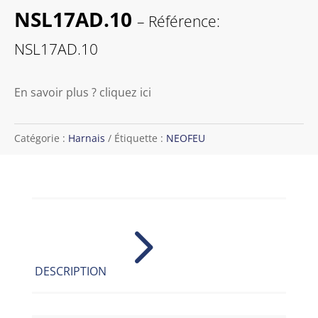
NSL17AD.10
– Référence:
NSL17AD.10
En savoir plus ? cliquez ici
Catégorie :
Harnais
Étiquette :
NEOFEU
5
DESCRIPTION