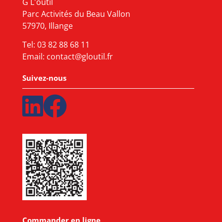
G L'outil
Parc Activités du Beau Vallon
57970, Illange
Tel:
03 82 88 68 11
Email:
contact@gloutil.fr
Suivez-nous
Commander en ligne