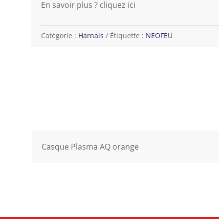
En savoir plus ? cliquez ici
Catégorie :
Harnais
Étiquette :
NEOFEU
Casque Plasma AQ orange