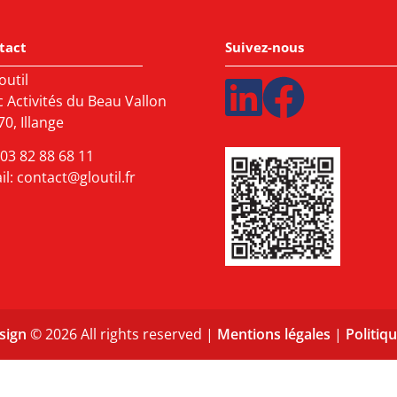
tact
Suivez-nous
outil
c Activités du Beau Vallon
0, Illange
03 82 88 68 11
il:
contact@gloutil.fr
sign
© 2026 All rights reserved |
Mentions légales
|
Politiqu