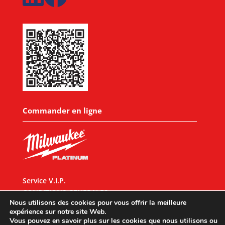
Commander en ligne
Service V.I.P.
CONDITIONS GENERALES
Nous utilisons des cookies pour vous offrir la meilleure
expérience sur notre site Web.
Vous pouvez en savoir plus sur les cookies que nous utilisons ou