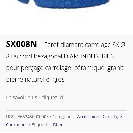
SX008N
– Foret diamant carrelage SX Ø
8 raccord hexagonal DIAM INDUSTRIES
pour perçage carrelage, céramique, granit,
pierre naturelle, grès
En savoir plus ? cliquez ici
UGS :
3662450000005
Catégories :
Accessoires
,
Carrelage
,
Couronnes
Étiquette :
Diam