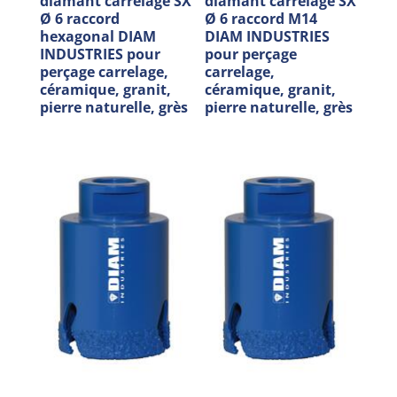
diamant carrelage SX
diamant carrelage SX
Ø 6 raccord
Ø 6 raccord M14
hexagonal DIAM
DIAM INDUSTRIES
INDUSTRIES pour
pour perçage
perçage carrelage,
carrelage,
céramique, granit,
céramique, granit,
pierre naturelle, grès
pierre naturelle, grès