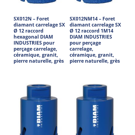
SX012N – Foret
SX012NM14 – Foret
diamant carrelage SX
diamant carrelage SX
Ø 12 raccord
Ø 12 raccord 1M14
hexagonal DIAM
DIAM INDUSTRIES
INDUSTRIES pour
pour perçage
perçage carrelage,
carrelage,
céramique, granit,
céramique, granit,
pierre naturelle, grès
pierre naturelle, grès