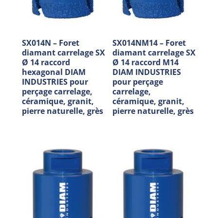
SX014N – Foret
SX014NM14 – Foret
diamant carrelage SX
diamant carrelage SX
Ø 14 raccord
Ø 14 raccord M14
hexagonal DIAM
DIAM INDUSTRIES
INDUSTRIES pour
pour perçage
perçage carrelage,
carrelage,
céramique, granit,
céramique, granit,
pierre naturelle, grès
pierre naturelle, grès