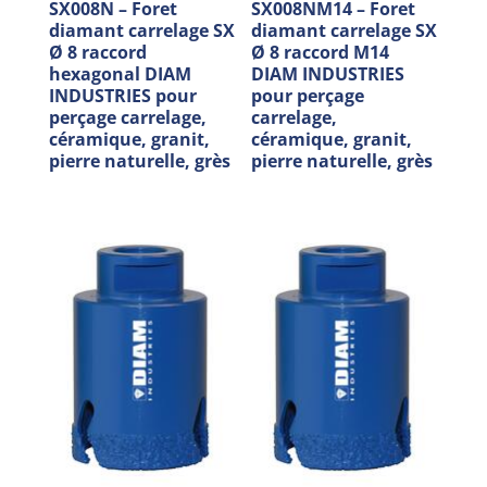
SX008N – Foret
SX008NM14 – Foret
diamant carrelage SX
diamant carrelage SX
Ø 8 raccord
Ø 8 raccord M14
hexagonal DIAM
DIAM INDUSTRIES
INDUSTRIES pour
pour perçage
perçage carrelage,
carrelage,
céramique, granit,
céramique, granit,
pierre naturelle, grès
pierre naturelle, grès