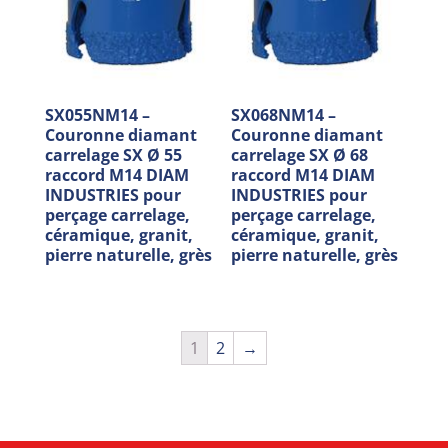
SX055NM14 –
SX068NM14 –
Couronne diamant
Couronne diamant
carrelage SX Ø 55
carrelage SX Ø 68
raccord M14 DIAM
raccord M14 DIAM
INDUSTRIES pour
INDUSTRIES pour
perçage carrelage,
perçage carrelage,
céramique, granit,
céramique, granit,
pierre naturelle, grès
pierre naturelle, grès
1
2
→