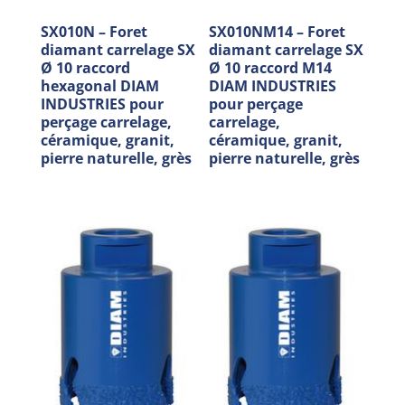
SX010N – Foret
SX010NM14 – Foret
diamant carrelage SX
diamant carrelage SX
Ø 10 raccord
Ø 10 raccord M14
hexagonal DIAM
DIAM INDUSTRIES
INDUSTRIES pour
pour perçage
perçage carrelage,
carrelage,
céramique, granit,
céramique, granit,
pierre naturelle, grès
pierre naturelle, grès