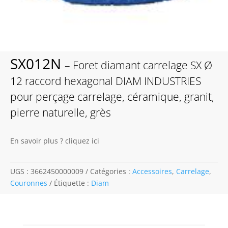
SX012N
– Foret diamant carrelage SX Ø
12 raccord hexagonal DIAM INDUSTRIES
pour perçage carrelage, céramique, granit,
pierre naturelle, grès
En savoir plus ? cliquez ici
UGS :
3662450000009
Catégories :
Accessoires
,
Carrelage
,
Couronnes
Étiquette :
Diam