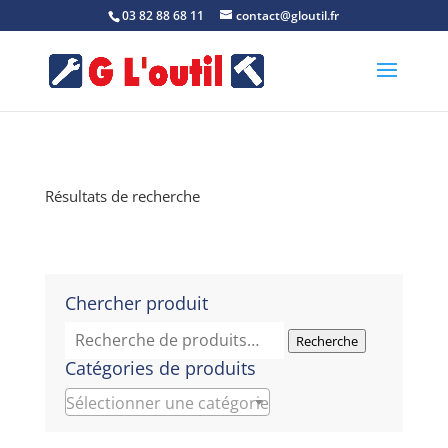
03 82 88 68 11
contact@gloutil.fr
Résultats de recherche
Chercher produit
Recherche
Recherche
pour :
Catégories de produits
Sélectionner une catégorie