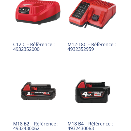
C12 C – Référence :
M12-18C – Référence :
4932352000
4932352959
M18 B2 – Référence :
M18 B4 – Référence :
4932430062
4932430063